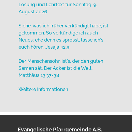
Losung und Lehrtext für Sonntag, 9.
August 2026
Siehe, was ich früher verkündigt habe, ist
gekommen. So verkündige ich auch
Neues; ehe denn es sprosst, lasse ich's
euch hören. Jesaja 42,9
Der Menschensohn ist's, der den guten
Samen sät. Der Acker ist die Welt.
Matthäus 13,37-38
Weitere Informationen
Evangelische Pfarrgemeinde A.B.