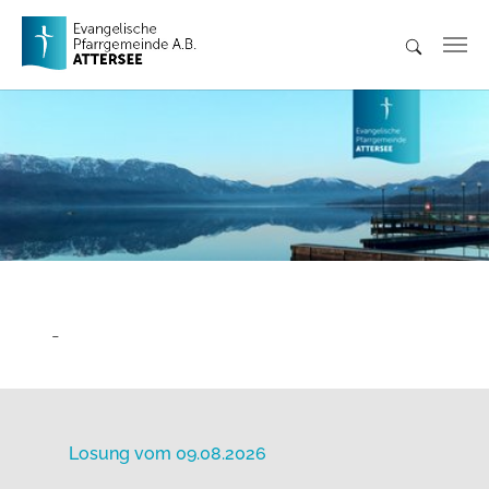
Skip to main content
-
Losung vom 09.08.2026