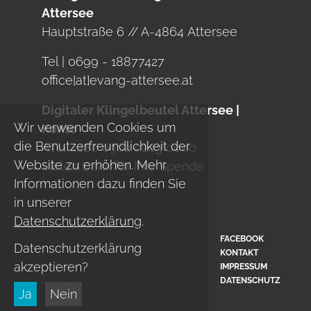
Attersee
Hauptstraße 6 // A-4864 Attersee
Tel | 0699 - 18877427
office[at]evang-attersee.at
Digitaler Klingelbeutel Attersee |
Wir verwenden Cookies um
Konto
die Benutzerfreundlichkeit der
AT11 4480 0302 0203 0000
Website zu erhöhen. Mehr
Vielen Dank für Ihre Spende
Informationen dazu finden Sie
in unserer
Datenschutzerklärung
.
FACEBOOK
Datenschutzerklärung
KONTAKT
akzeptieren?
IMPRESSUM
DATENSCHUTZ
Ja
Nein