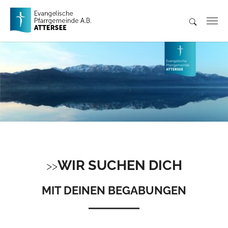
Skip to main content
WIR SUCHEN DICH
MIT DEINEN BEGABUNGEN