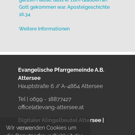
Gott gekommen war. Apostelgeschichte
16,34
Weitere Informationen
Evangelische Pfarrgemeinde A.B.
Attersee
Hauptstraße 6 // A-4864 Attersee
Tel | 0699 - 18877427
office[at]evang-attersee.at
Digitaler Klingelbeutel Attersee |
Wir verwenden Cookies um
Konto