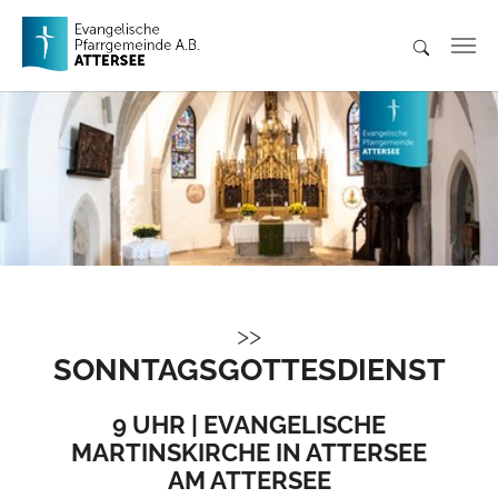
Skip to main content
SONNTAGSGOTTESDIENST
9 UHR | EVANGELISCHE
MARTINSKIRCHE IN ATTERSEE
AM ATTERSEE