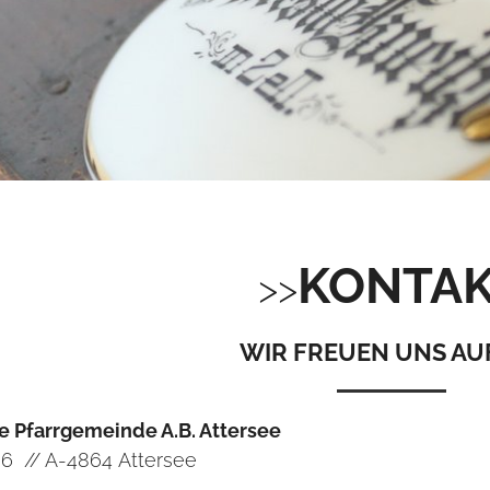
KONTA
WIR FREUEN UNS AUF
e Pfarrgemeinde A.B. Attersee
 6 // A-4864 Attersee