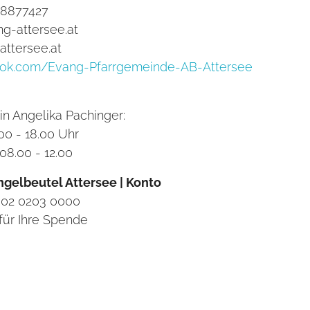
 18877427
ng-attersee.at
ttersee.at
ok.com/Evang-Pfarrgemeinde-AB-Attersee
in Angelika Pachinger:
00 - 18.00 Uhr
08.00 - 12.00
ingelbeutel Attersee | Konto
302 0203 0000
für Ihre Spende