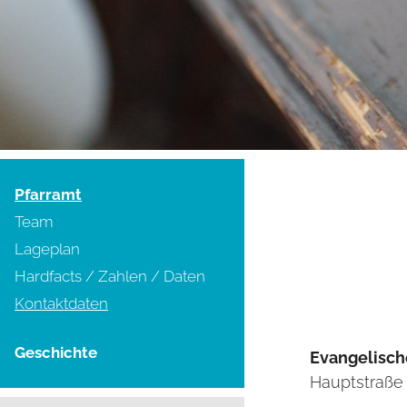
Pfarramt
Team
Lageplan
Hardfacts / Zahlen / Daten
(current)
Kontaktdaten
Geschichte
Evangelisch
Hauptstraße