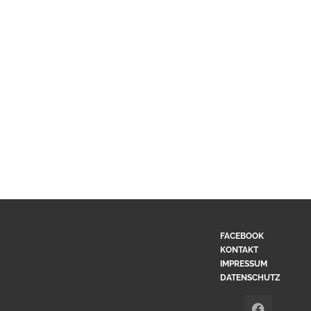
FACEBOOK
KONTAKT
IMPRESSUM
DATENSCHUTZ