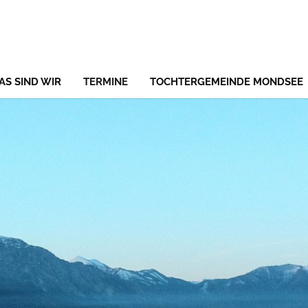
(CURRENT)
AS SIND WIR
TERMINE
TOCHTERGEMEINDE MONDSEE