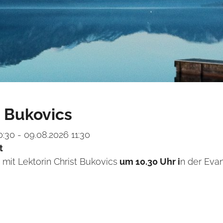
a Bukovics
:30 - 09.08.2026 11:30
t
 mit Lektorin Christ Bukovics
um 10.30 Uhr i
n der Eva